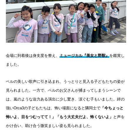
会場に到着後は身支度を整え、
ミュージカル『美女と野獣』
を鑑賞し
ました。
ベルの美しい歌声に引き込まれ、うっとりと見入る子どもたちの姿が
見られました。一方で、ベルのお父さんが捕まってしまうシーンで
は、嵐のような迫力ある演出に少し驚き、涙ぐむ子もいました。絆の
強いOrca3の子どもたちは、怖い場面になると隣同士で
「今ちょっと
怖いよ、目をつむってて！」「もう大丈夫だよ、怖くないよ」
と声を
かけ合い、助け合う微笑ましい姿も見られました。