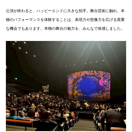
公演が終わると、ハッピーエンドに大きな拍手。舞台芸術に触れ、
本
物のパフォーマンスを体験することは、
表現力や想像力を広げる貴重
な機会でもあります。
本物の舞台の魅力を、みんなで体感しました。