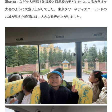
Shakira」などを大熱唱！池袋校と目黒校の子どもたちによるカラオケ
大会のように大盛り上がりでした。 東京タワーやディズニーランドの
お城が見えた瞬間には、大きな歓声が上がりました。