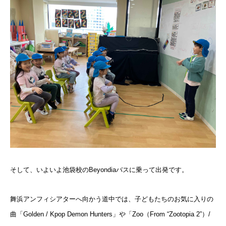
そして、いよいよ池袋校のBeyondiaバスに乗って出発です。
舞浜アンフィシアターへ向かう道中では、子どもたちのお気に入りの
曲「Golden / Kpop Demon Hunters」や「Zoo（From “Zootopia 2”）/