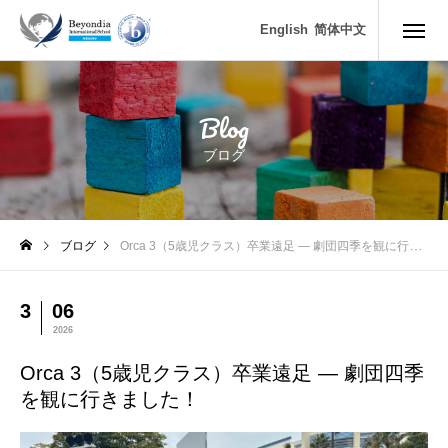
Orca 3（5歳児クラス）卒業遠足 ― 劇団四季を観に行きました！
English
简体中文
Blog
ブログ
ブログ
Orca 3（5歳児クラス）卒業遠足 ― 劇団四季を観に行きました！
3
06
2026
Orca 3（5歳児クラス）卒業遠足 ― 劇団四季
を観に行きました！