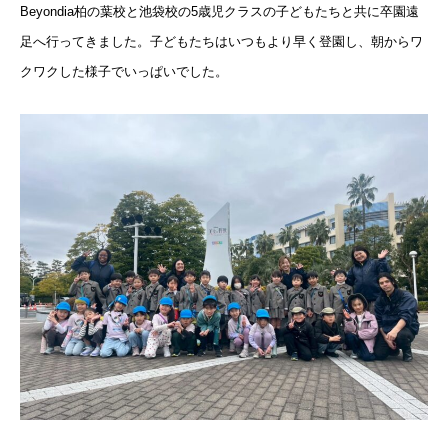
Beyondia柏の葉校と池袋校の5歳児クラスの子どもたちと
共に卒園遠
足へ行ってきました。
子どもたちはいつもより早く登園し、
朝からワ
クワクした様子でいっぱいでした。