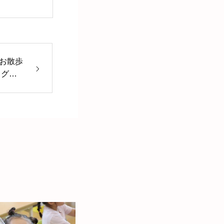
お散歩
ログを