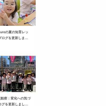
eguroの夏の知育レッ
ブログを更新しまし
然観察：変化への気づ
ログを更新しまし