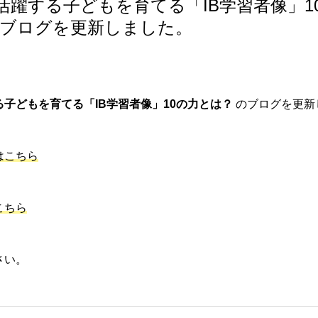
活躍する子どもを育てる「IB学習者像」1
のブログを更新しました。
子どもを育てる「IB学習者像」10の力とは？
のブログを更新
はこちら
こちら
さい。