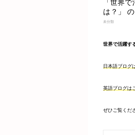
「世界で
は？」 
未分類
世界で活躍する
日本語ブログ
英語ブログは
ぜひご覧くだ