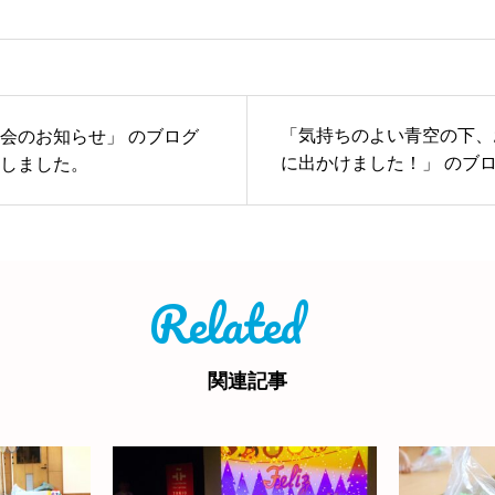
「気持ちのよい青空の下、
会のお知らせ」 のブログ
に出かけました！」 のブ
しました。
更新しました。
Related
関連記事