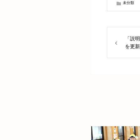
未分類
「説明
を更新