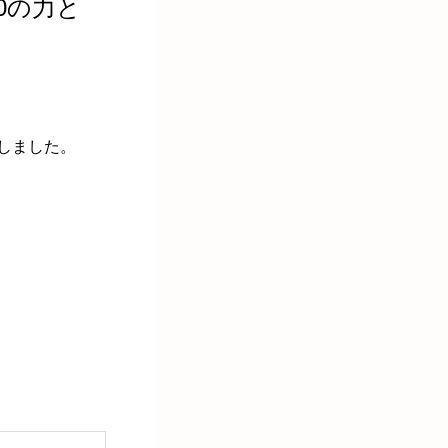
0の力と
しました。