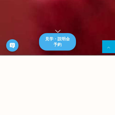
見学・説明会
予約
Information
お知らせ
2
26