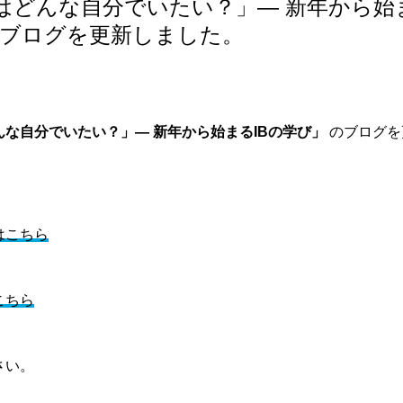
はどんな自分でいたい？」― 新年から始ま
のブログを更新しました。
な自分でいたい？」― 新年から始まるIBの学び」
のブログを
はこちら
こちら
さい。