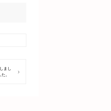
しまし
した。