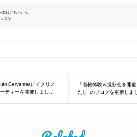
レッスン
ituto Cervantesにてクリス
「着物体験＆撮影会を開催
ーティーを開催しまし
た!」 のブログを更新しま
 のブログを更新しまし
Related