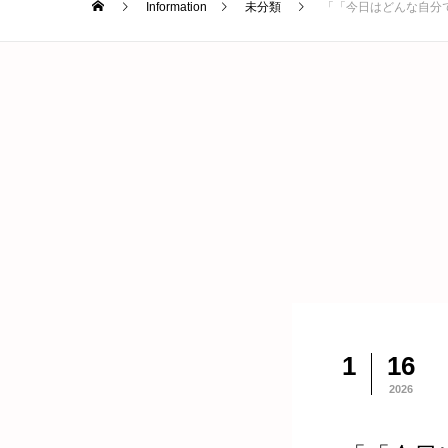
Information
未分類
「「今日はどんな自分で
1
16
2026