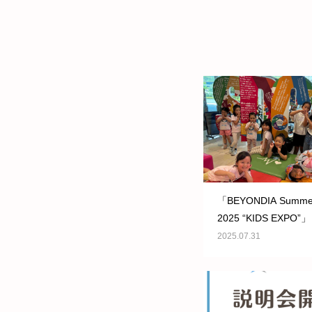
「BEYONDIA Summe
2025 “KIDS EXPO
を更新しました!
2025.07.31