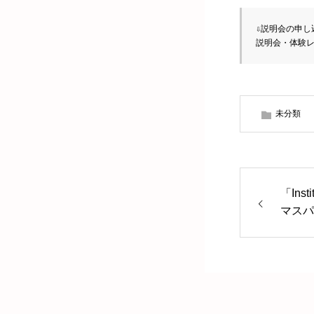
説明会・体験
未分類
「Inst
マスパ
た！」
た。