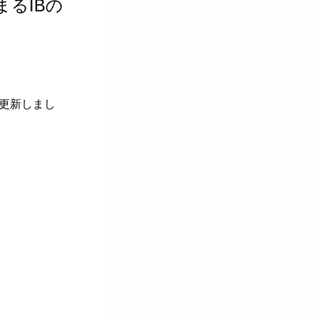
るIBの
更新しまし