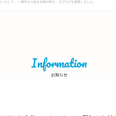
いたい？」― 新年から始まるIBの学び」 のブログを更新しました。
Information
お知らせ