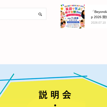
「Beyondi
p 2026
新しまし
2026.07.10