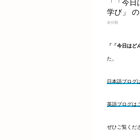
「「今日
学び」 
未分類
「「今日はどん
た。
日本語ブログ
英語ブログは
ぜひご覧くだ