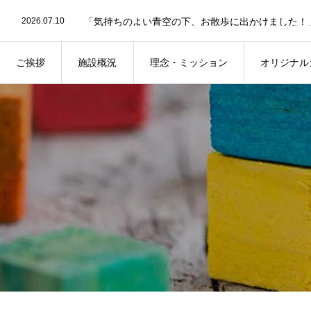
2026.07.10
2026.07.10
2026.06.9
2026.06.5
「説明会のお知らせ」 のブログを更新しました。
2026.07.31
ご挨拶
施設概況
理念・ミッション
オリジナル
2026.07.10
2026.07.10
「「今日はどんな自分でいたい？」― 新年から始まるIBの学び」 の
2026.06.9
2026.06.5
「説明会のお知らせ」 のブログを更新しました。