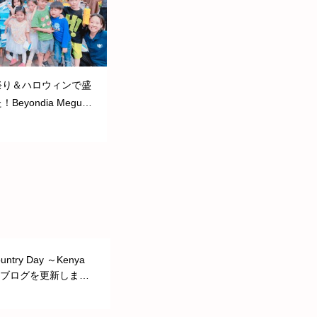
祭り＆ハロウィンで盛
eyondia Meguro
クショップ」 のブ
新しました。
ntry Day ～Kenya
のブログを更新しまし